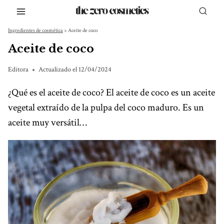
Saltar
al
Ingredientes de cosmética
>
Aceite de coco
contenido
Aceite de coco
Editora
Actualizado el
12/04/2024
¿Qué es el aceite de coco? El aceite de coco es un aceite
vegetal extraído de la pulpa del coco maduro. Es un
aceite muy versátil…