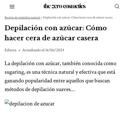
Saltar
al
Recetas de cosmética natural
>
Depilación con azúcar: Cómo hacer cera de azúcar casera
contenido
Depilación con azúcar: Cómo
hacer cera de azúcar casera
Editora
Actualizado el
16/06/2024
La depilación con azúcar, también conocida como
sugaring, es una técnica natural y efectiva que está
ganando popularidad entre aquellos que buscan
métodos de depilación suaves…