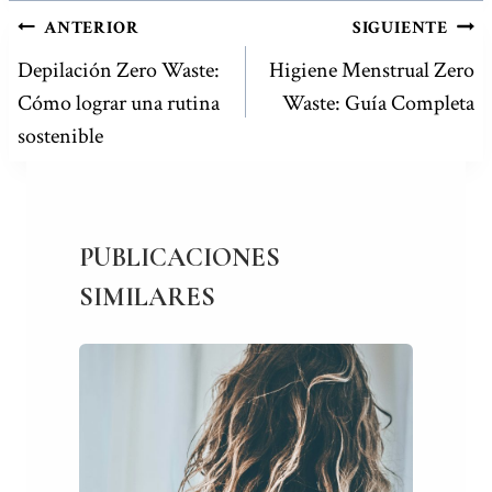
NAVEGACIÓN
ANTERIOR
SIGUIENTE
DE
Depilación Zero Waste:
Higiene Menstrual Zero
Cómo lograr una rutina
Waste: Guía Completa
ENTRADAS
sostenible
PUBLICACIONES
SIMILARES