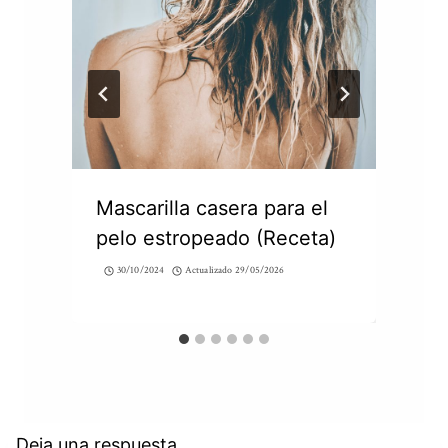
Mascarilla casera para el
pelo estropeado (Receta)
30/10/2024
Actualizado
29/05/2026
Deja una respuesta