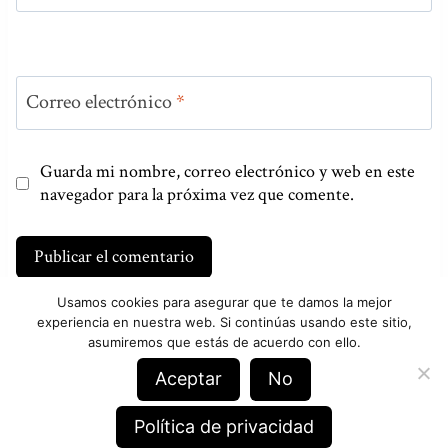
Correo electrónico
*
Guarda mi nombre, correo electrónico y web en este
navegador para la próxima vez que comente.
Usamos cookies para asegurar que te damos la mejor
experiencia en nuestra web. Si continúas usando este sitio,
asumiremos que estás de acuerdo con ello.
Aceptar
No
Aviso Legal
Política de Privacidad
Política de Cookies
Acerca de
Línea Editorial
Política de privacidad