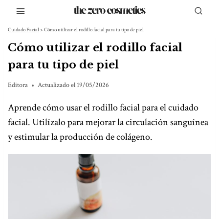
Saltar
al
Cuidado Facial
>
Cómo utilizar el rodillo facial para tu tipo de piel
contenido
Cómo utilizar el rodillo facial
para tu tipo de piel
Editora
Actualizado el
19/05/2026
Aprende cómo usar el rodillo facial para el cuidado
facial. Utilízalo para mejorar la circulación sanguínea
y estimular la producción de colágeno.