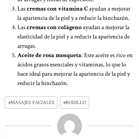
Las
cremas con vitamina C
ayudan a mejorar
la apariencia de la piel y a reducir la hinchazón.
Las
cremas con colágeno
ayudan a mejorar la
elasticidad de la piel y a reducir la apariencia de
arrugas.
Aceite de rosa mosqueta
: Este aceite es rico en
ácidos grasos esenciales y vitaminas, lo que lo
hace ideal para mejorar la apariencia de la piel y
reducir la hinchazón.
Etiquetas
#
MASAJES FACIALES
#
RODILLO
de
la
entrada: