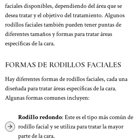
faciales disponibles, dependiendo del área que se
desea tratar y el objetivo del tratamiento. Algunos
rodillos faciales también pueden tener puntas de
diferentes tamaños y formas para tratar áreas
específicas de la cara.
FORMAS DE RODILLOS FACIALES
Hay diferentes formas de rodillos faciales, cada una
diseñada para tratar áreas específicas de la cara.
Algunas formas comunes incluyen:
Rodillo redondo
: Este es el tipo más común de
rodillo facial y se utiliza para tratar la mayor
parte de la cara.