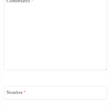
Comentario
*
Nombre
*