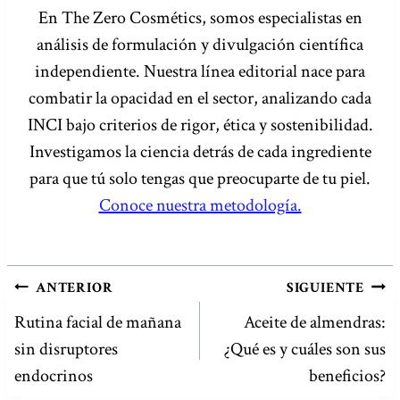
En The Zero Cosmétics, somos especialistas en
análisis de formulación y divulgación científica
independiente. Nuestra línea editorial nace para
combatir la opacidad en el sector, analizando cada
INCI bajo criterios de rigor, ética y sostenibilidad.
Investigamos la ciencia detrás de cada ingrediente
para que tú solo tengas que preocuparte de tu piel.
Conoce nuestra metodología.
NAVEGACIÓN
ANTERIOR
SIGUIENTE
DE
Rutina facial de mañana
Aceite de almendras:
sin disruptores
¿Qué es y cuáles son sus
ENTRADAS
endocrinos
beneficios?