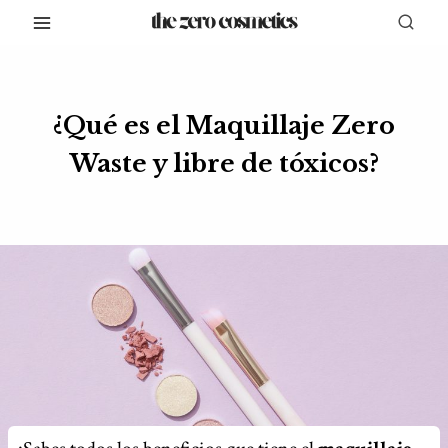
Saltar
al
contenido
¿Qué es el Maquillaje Zero
Waste y libre de tóxicos?