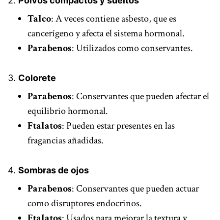
2.
Polvos compactos y sueltos
Talco
: A veces contiene asbesto, que es
cancerígeno y afecta el sistema hormonal.
Parabenos
: Utilizados como conservantes.
3.
Colorete
Parabenos
: Conservantes que pueden afectar el
equilibrio hormonal.
Ftalatos
: Pueden estar presentes en las
fragancias añadidas.
4.
Sombras de ojos
Parabenos
: Conservantes que pueden actuar
como disruptores endocrinos.
Ftalatos
: Usados para mejorar la textura y