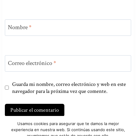
Nombre
*
Correo electrónico
*
Guarda mi nombre, correo electrónico y web en este
navegador para la próxima vez que comente.
Usamos cookies para asegurar que te damos la mejor
experiencia en nuestra web. Si continúas usando este sitio,
asumiremos que estás de acuerdo con ello.