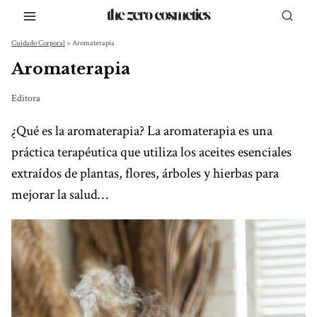
Saltar
al
Cuidado Corporal
>
Aromaterapia
contenido
Aromaterapia
Editora
¿Qué es la aromaterapia? La aromaterapia es una
práctica terapéutica que utiliza los aceites esenciales
extraídos de plantas, flores, árboles y hierbas para
mejorar la salud…