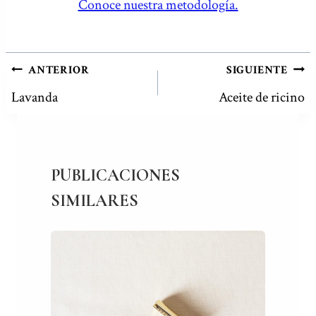
Conoce nuestra metodología.
NAVEGACIÓN
ANTERIOR
SIGUIENTE
DE
Lavanda
Aceite de ricino
ENTRADAS
PUBLICACIONES
SIMILARES