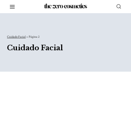
Saltar
al
contenido
Cuidado Facial
>
Página 2
Cuidado Facial