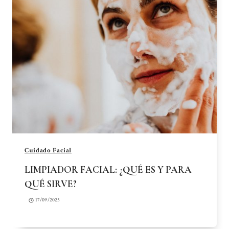
Cuidado Facial
LIMPIADOR FACIAL: ¿QUÉ ES Y PARA
QUÉ SIRVE?
17/09/2025