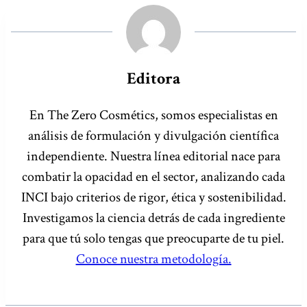
la
entrada:
Editora
En The Zero Cosmétics, somos especialistas en
análisis de formulación y divulgación científica
independiente. Nuestra línea editorial nace para
combatir la opacidad en el sector, analizando cada
INCI bajo criterios de rigor, ética y sostenibilidad.
Investigamos la ciencia detrás de cada ingrediente
para que tú solo tengas que preocuparte de tu piel.
Conoce nuestra metodología.