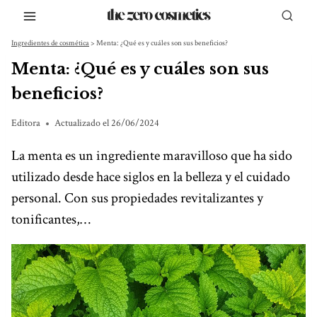
Saltar
al
Ingredientes de cosmética
>
Menta: ¿Qué es y cuáles son sus beneficios?
contenido
Menta: ¿Qué es y cuáles son sus
beneficios?
Editora
Actualizado el
26/06/2024
La menta es un ingrediente maravilloso que ha sido
utilizado desde hace siglos en la belleza y el cuidado
personal. Con sus propiedades revitalizantes y
tonificantes,…