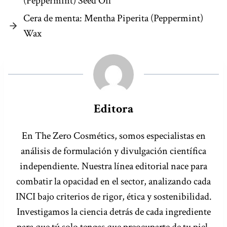
(Peppermint) Seed Oil
Cera de menta: Mentha Piperita (Peppermint)
Wax
Editora
En The Zero Cosmétics, somos especialistas en
análisis de formulación y divulgación científica
independiente. Nuestra línea editorial nace para
combatir la opacidad en el sector, analizando cada
INCI bajo criterios de rigor, ética y sostenibilidad.
Investigamos la ciencia detrás de cada ingrediente
para que tú solo tengas que preocuparte de tu piel.