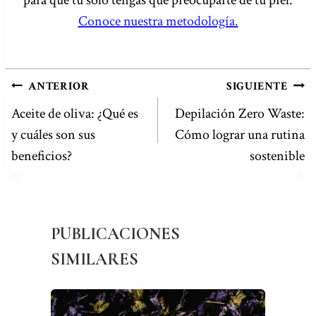
Conoce nuestra metodología.
NAVEGACIÓN
ANTERIOR
SIGUIENTE
DE
Aceite de oliva: ¿Qué es
Depilación Zero Waste:
y cuáles son sus
Cómo lograr una rutina
ENTRADAS
beneficios?
sostenible
PUBLICACIONES
SIMILARES