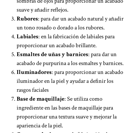
sombras de ojos para proporcionar un acabado
suave y añadir reflejos.
Rubores
: para dar un acabado natural y añadir
un tono rosado o dorado a los rubores.
Labiales
: en la fabricación de labiales para
proporcionar un acabado brillante.
Esmaltes de uñas y barnices
: para dar un
acabado de purpurina a los esmaltes y barnices.
Iluminadores
: para proporcionar un acabado
iluminador en la piel y ayudar a definir los
rasgos faciales
Base de maquillaje
: Se utiliza como
ingrediente en las bases de maquillaje para
proporcionar una textura suave y mejorar la
apariencia de la piel.