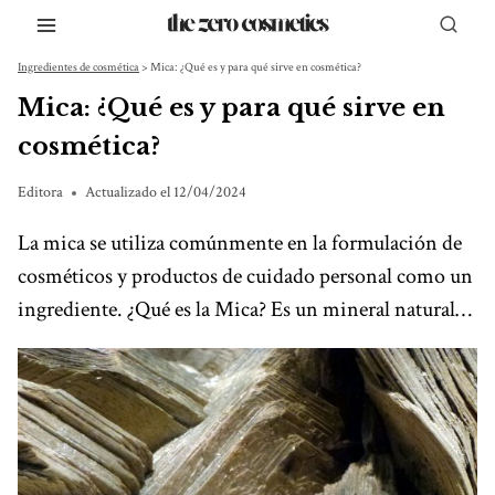
Saltar
al
Ingredientes de cosmética
>
Mica: ¿Qué es y para qué sirve en cosmética?
contenido
Mica: ¿Qué es y para qué sirve en
cosmética?
Editora
Actualizado el
12/04/2024
La mica se utiliza comúnmente en la formulación de
cosméticos y productos de cuidado personal como un
ingrediente. ¿Qué es la Mica? Es un mineral natural…