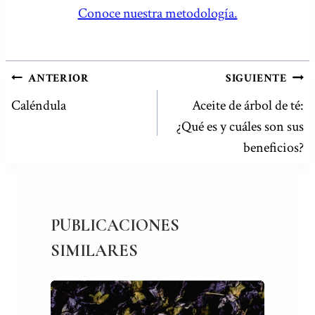
Conoce nuestra metodología.
NAVEGACIÓN
ANTERIOR
SIGUIENTE
DE
Caléndula
Aceite de árbol de té:
¿Qué es y cuáles son sus
ENTRADAS
beneficios?
PUBLICACIONES
SIMILARES