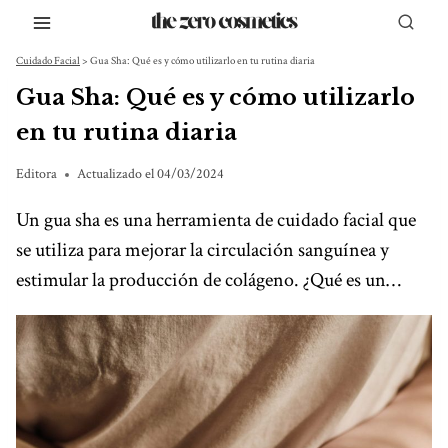
Saltar
al
Cuidado Facial
>
Gua Sha: Qué es y cómo utilizarlo en tu rutina diaria
contenido
Gua Sha: Qué es y cómo utilizarlo
en tu rutina diaria
Editora
Actualizado el
04/03/2024
Un gua sha es una herramienta de cuidado facial que
se utiliza para mejorar la circulación sanguínea y
estimular la producción de colágeno. ¿Qué es un…