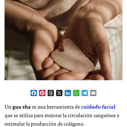
F
P
T
X
L
W
T
E
a
i
h
i
h
e
m
c
n
r
n
a
l
a
Un
gua sha
es una herramienta de
cuidado facial
e
t
e
k
t
e
i
que se utiliza para mejorar la circulación sanguínea y
b
e
a
e
s
g
l
estimular la producción de colágeno.
o
r
d
d
A
r