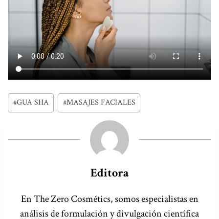
Etiquetas
#
GUA SHA
#
MASAJES FACIALES
de
la
entrada:
Editora
En The Zero Cosmétics, somos especialistas en
análisis de formulación y divulgación científica