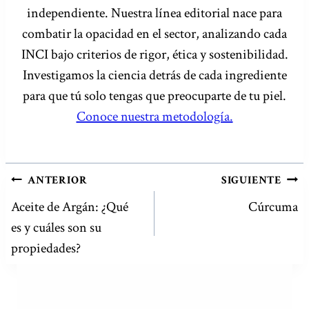
independiente. Nuestra línea editorial nace para
combatir la opacidad en el sector, analizando cada
INCI bajo criterios de rigor, ética y sostenibilidad.
Investigamos la ciencia detrás de cada ingrediente
para que tú solo tengas que preocuparte de tu piel.
Conoce nuestra metodología.
NAVEGACIÓN
ANTERIOR
SIGUIENTE
DE
Aceite de Argán: ¿Qué
Cúrcuma
es y cuáles son su
ENTRADAS
propiedades?