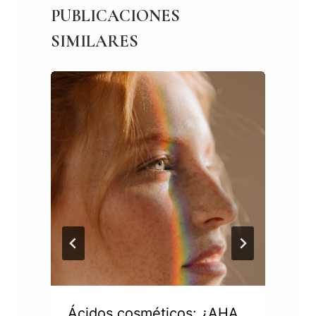
PUBLICACIONES
SIMILARES
Ácidos cosméticos: ¿AHA,